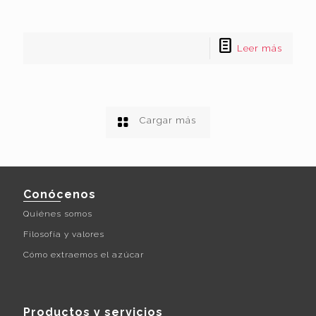
Leer más
Cargar más
Conócenos
Quiénes somos
Filosofía y valores
Cómo extraemos el azúcar
Productos y servicios