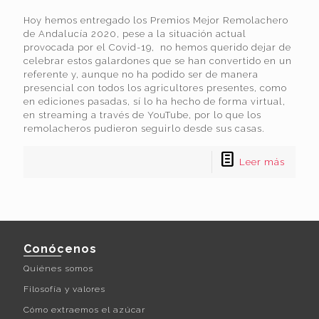
Hoy hemos entregado los Premios Mejor Remolachero
de Andalucía 2020, pese a la situación actual
provocada por el Covid-19, no hemos querido dejar de
celebrar estos galardones que se han convertido en un
referente y, aunque no ha podido ser de manera
presencial con todos los agricultores presentes, como
en ediciones pasadas, sí lo ha hecho de forma virtual,
en streaming a través de YouTube, por lo que los
remolacheros pudieron seguirlo desde sus casas.
Leer más
Conócenos
Quiénes somos
Filosofía y valores
Cómo extraemos el azúcar