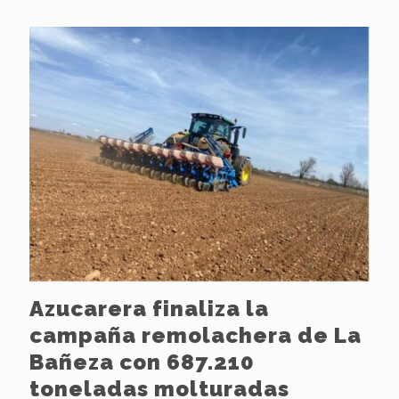
Azucarera finaliza la
campaña remolachera de La
Bañeza con 687.210
toneladas molturadas