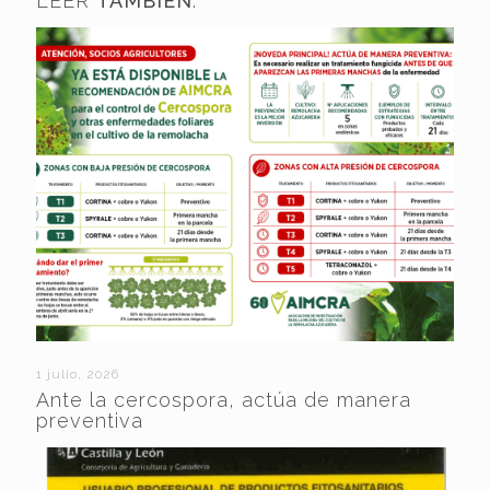
LEER
TAMBIÉN
:
1 julio, 2026
Ante la cercospora, actúa de manera
preventiva