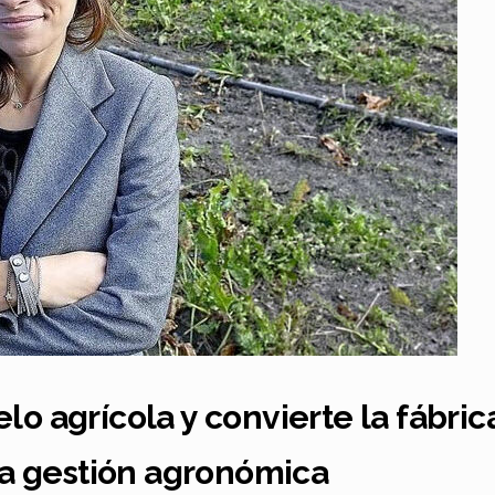
o agrícola y convierte la fábric
la gestión agronómica