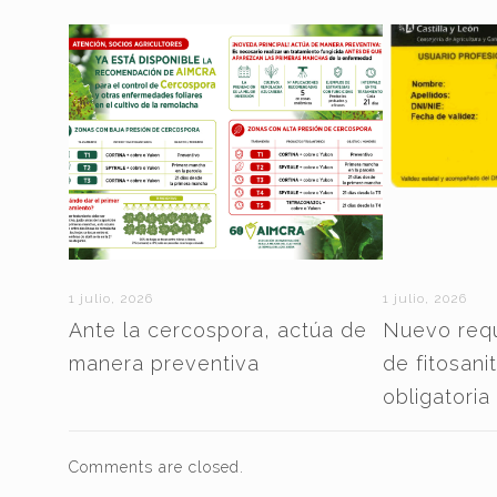
1 julio, 2026
1 julio, 2026
Ante la cercospora, actúa de
Nuevo requi
manera preventiva
de fitosani
obligatoria
Comments are closed.