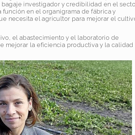
bagaje investigador y credibilidad en el secto
 función en el organigrama de fábrica y
ue necesita el agricultor para mejorar el cultiv
vo, el abastecimiento y el laboratorio de
e mejorar la eficiencia productiva y la calidad