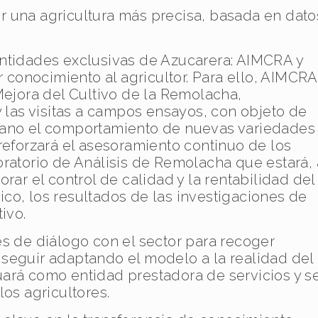
 una agricultura más precisa, basada en dato
entidades exclusivas de Azucarera: AIMCRA y
r conocimiento al agricultor. Para ello, AIMCRA
Mejora del Cultivo de la Remolacha,
y las visitas a campos ensayos, con objeto de
mano el comportamiento de nuevas variedades
reforzará el asesoramiento continuo de los
oratorio de Análisis de Remolacha que estará, 
rar el control de calidad y la rentabilidad del
co, los resultados de las investigaciones de
ivo.
es de diálogo con el sector para recoger
seguir adaptando el modelo a la realidad del
ará como entidad prestadora de servicios y s
los agricultores.