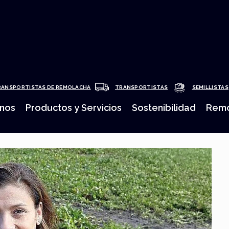
RANSPORTISTAS DE REMOLACHA
TRANSPORTISTAS
SEMILLISTAS
nos
Productos y Servicios
Sostenibilidad
Remo