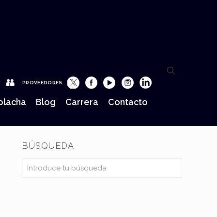
PROVEEDORES
lacha
Blog
Carrera
Contacto
BÚSQUEDA