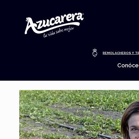
REMOLACHEROS Y T
Conóce