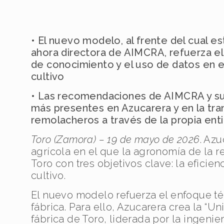
• El nuevo modelo, al frente del cual e
ahora directora de AIMCRA, refuerza el
de conocimiento y el uso de datos en e
cultivo
• Las recomendaciones de AIMCRA y sus
más presentes en Azucarera y en la tra
remolacheros a través de la propia ent
Toro (Zamora) –
19 de mayo de 2026
. Az
agrícola en el que la agronomía de la 
Toro con tres objetivos clave: la eficien
cultivo.
El nuevo modelo refuerza el enfoque té
fábrica. Para ello, Azucarera crea la “
fábrica de Toro, liderada por la ingeni