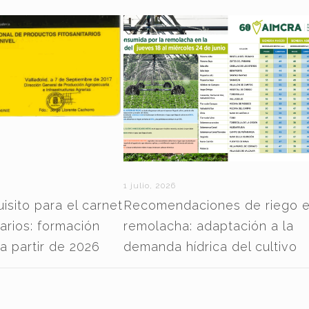
1 julio, 2026
sito para el carnet
Recomendaciones de riego 
tarios: formación
remolacha: adaptación a la
 a partir de 2026
demanda hídrica del cultivo