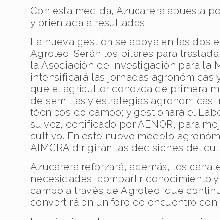
Con esta medida, Azucarera apuesta por
y orientada a resultados.
La nueva gestión se apoya en las dos 
Agroteo. Serán los pilares para traslada
la Asociación de Investigación para la 
intensificará las jornadas agronómicas 
que el agricultor conozca de primera 
de semillas y estrategias agronómicas; 
técnicos de campo; y gestionará el Lab
su vez, certificado por AENOR, para mejo
cultivo. En este nuevo modelo agronómi
AIMCRA dirigirán las decisiones del cult
Azucarera reforzará, además, los canal
necesidades, compartir conocimiento y 
campo a través de Agroteo, que continu
convertirá en un foro de encuentro con 