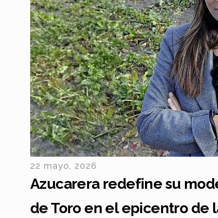
22 mayo, 2026
Azucarera redefine su model
de Toro en el epicentro de 