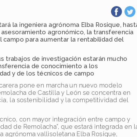
stará la ingeniera agrónoma Elba Rosique, hast
 asesoramiento agronómico, la transferencia
l campo para aumentar la rentabilidad del
 trabajos de investigación estarán mucho
nsferencia de conocimiento a los
idad y de los técnicos de campo
ucarera pone en marcha un nuevo modelo
remolacha de Castilla y León se concentra en
cia, la sostenibilidad y la competitividad del
cnico, con mayor integración entre campo y
Unidad de Remolacha”, que estará integrada en l
era agrónoma vallisoletana Elba Rosique,