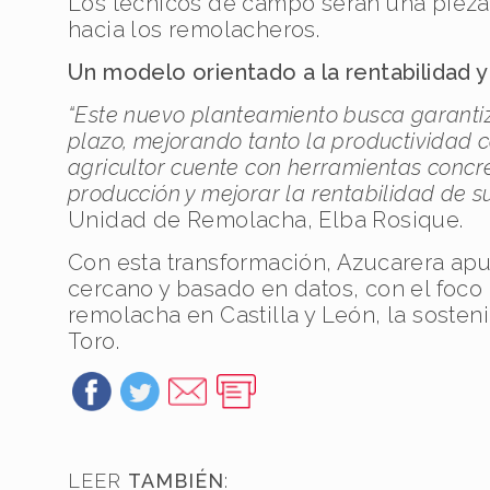
Los técnicos de campo serán una pieza 
hacia los remolacheros.
Un modelo orientado a la rentabilidad y 
“Este nuevo planteamiento busca garantiza
plazo, mejorando tanto la productividad com
agricultor cuente con herramientas concr
producción y mejorar la rentabilidad de s
Unidad de Remolacha, Elba Rosique.
Con esta transformación, Azucarera apu
cercano y basado en datos, con el foco 
remolacha en Castilla y León, la sosteni
Toro.
LEER
TAMBIÉN
: