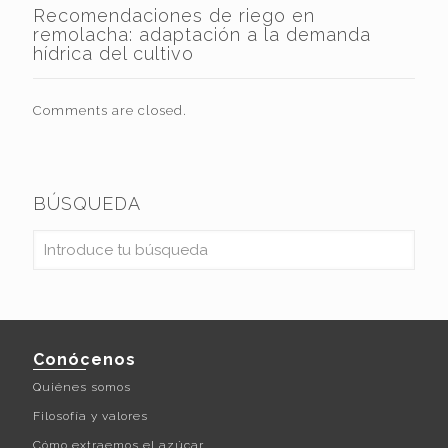
Recomendaciones de riego en
remolacha: adaptación a la demanda
hídrica del cultivo
Comments are closed.
BÚSQUEDA
Conócenos
Quiénes somos
Filosofía y valores
Cómo extraemos el azúcar