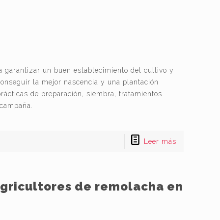
 garantizar un buen establecimiento del cultivo y
onseguir la mejor nascencia y una plantación
ácticas de preparación, siembra, tratamientos
a campaña.
Leer más
gricultores de remolacha en