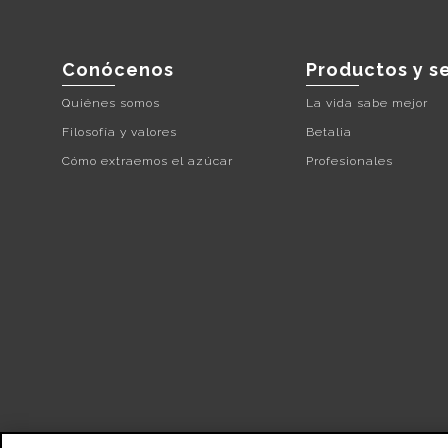
Conócenos
Productos y se
Quiénes somos
La vida sabe mejor
Filosofía y valores
Betalia
Cómo extraemos el azúcar
Profesionales