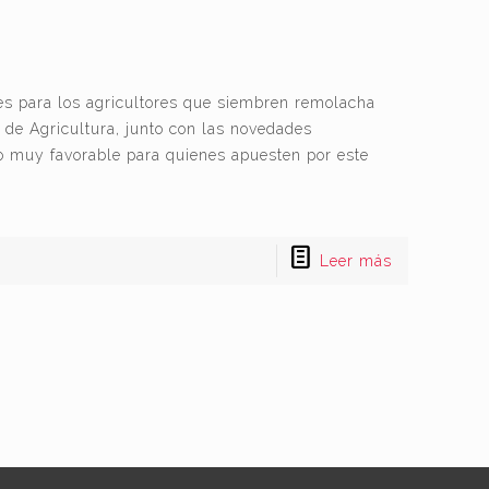
s para los agricultores que siembren remolacha
 de Agricultura, junto con las novedades
io muy favorable para quienes apuesten por este
Leer más