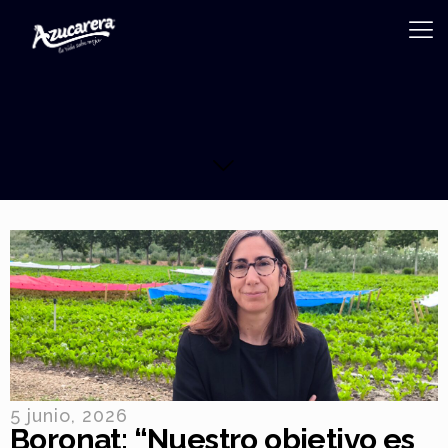
5 junio, 2026
Boronat: “Nuestro objetivo es