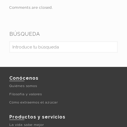
Comments are closed.
BÚSQUEDA
Conócenos
Quiénes somos
Filosofía y valores
Cómo extraemos el azúcar
Productos y servicios
La vida sabe mejor