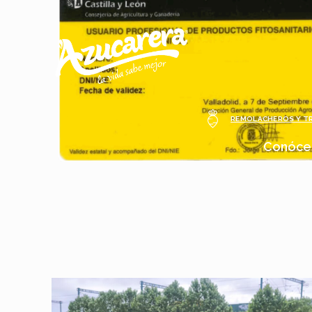
REMOLACHEROS Y T
Conóce