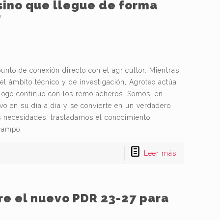
 sino que llegue de forma
”
nto de conexión directo con el agricultor. Mientras
 ámbito técnico y de investigación, Agroteo actúa
logo continuo con los remolacheros. Somos, en
ivo en su día a día y se convierte en un verdadero
s necesidades, trasladamos el conocimiento
campo.
Leer más
re el nuevo PDR 23-27 para