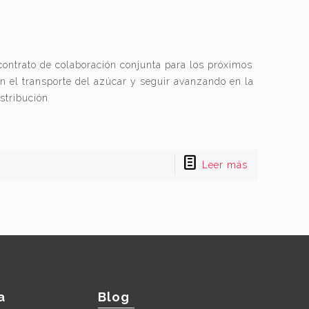
ontrato de colaboración conjunta para los próximos
 en el transporte del azúcar y seguir avanzando en la
istribución
Leer más
a
Blog