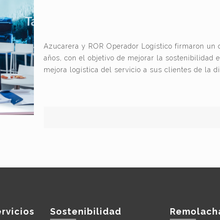
Azucarera y ROR Operador Logístico firmaron un c
años, con el objetivo de mejorar la sostenibilidad
mejora logística del servicio a sus clientes de la d
rvicios
Sostenibilidad
Remolach