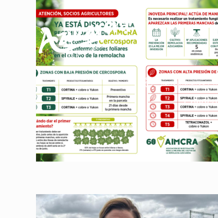
REMOLACHEROS Y T
Conóce